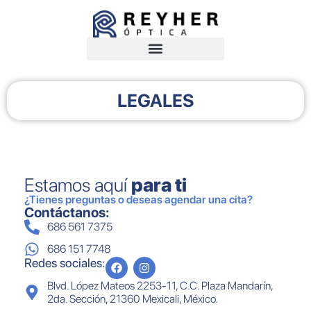
LEGALES
Estamos aquí
para ti
¿Tienes preguntas o deseas agendar una cita?
Contáctanos:
686 561 7375
686 151 7748
Redes sociales:
Blvd. López Mateos 2253-11, C.C. Plaza Mandarín,
2da. Sección, 21360 Mexicali, México.