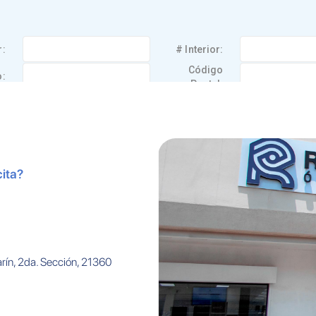
ita?
rín, 2da. Sección, 21360