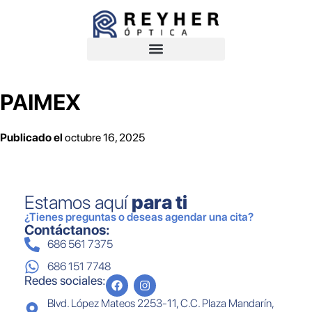
PAIMEX
Publicado el
octubre 16, 2025
Estamos aquí
para ti
¿Tienes preguntas o deseas agendar una cita?
Contáctanos:
686 561 7375
686 151 7748
Redes sociales:
Blvd. López Mateos 2253-11, C.C. Plaza Mandarín,