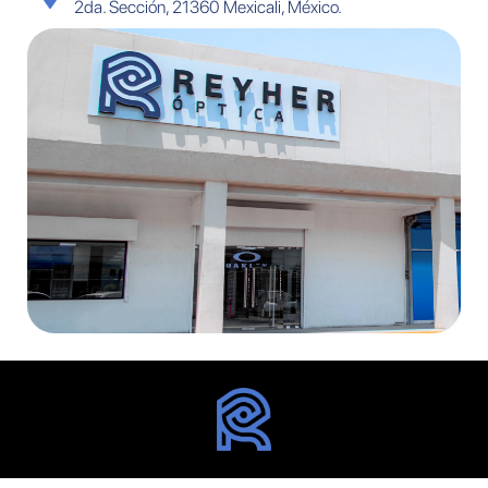
2da. Sección, 21360 Mexicali, México.